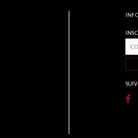
INF
INSC
SUIV