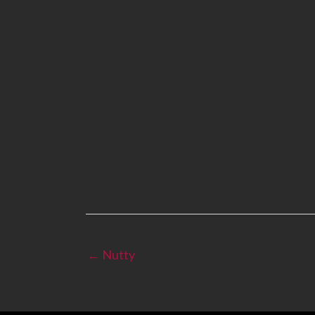
← Nutty