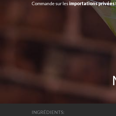
Aller
Commande sur les
importations privées
au
contenu
INGRÉDIENTS: