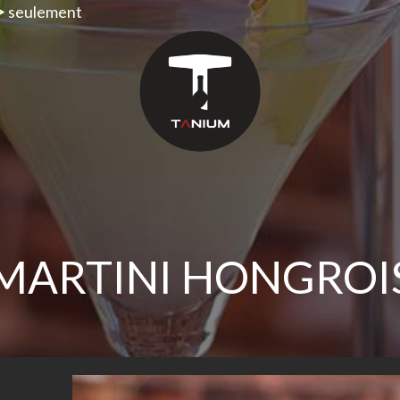
>
seulement
MARTINI HONGROI