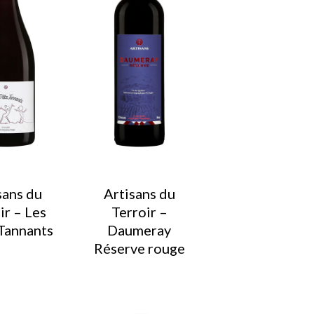
sans du
Artisans du
ir – Les
Terroir –
 Tannants
Daumeray
Réserve rouge