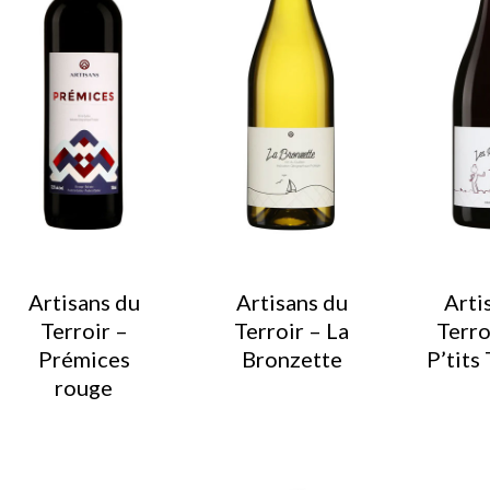
Artisans du
Artisans du
Arti
Terroir –
Terroir – La
Terro
Prémices
Bronzette
P’tits
rouge