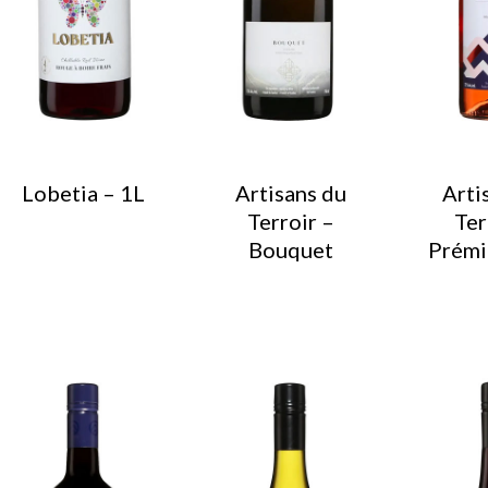
Lobetia – 1L
Artisans du
Arti
Terroir –
Ter
Bouquet
Prémi