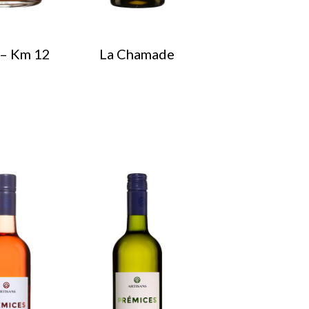
– Km 12
La Chamade