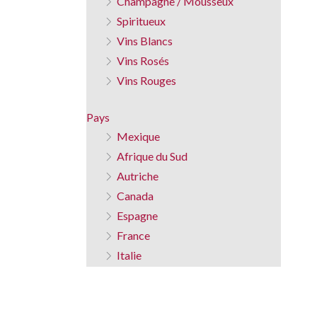
Champagne / Mousseux
Spiritueux
Vins Blancs
Vins Rosés
Vins Rouges
Pays
Mexique
Afrique du Sud
Autriche
Canada
Espagne
France
Italie