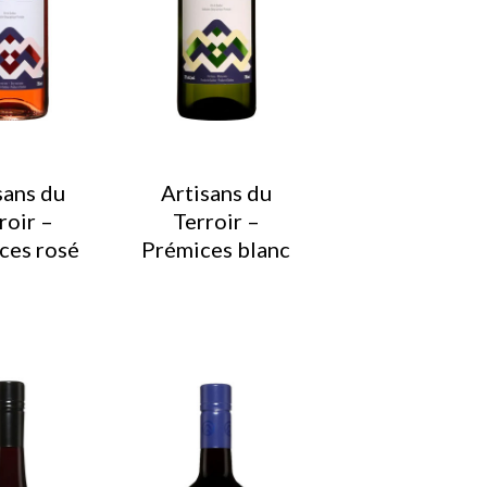
sans du
Artisans du
roir –
Terroir –
ces rosé
Prémices blanc