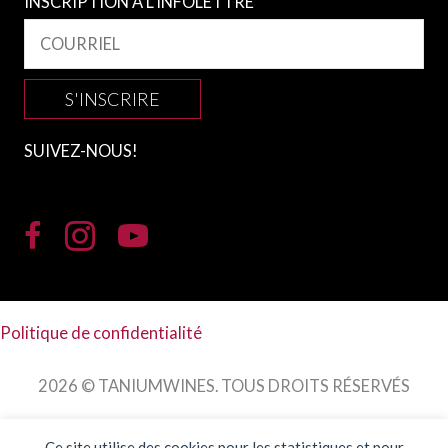
INSCRIPTION À L’INFOLETTRE
S'INSCRIRE
SUIVEZ-NOUS!
Politique de confidentialité
2026 © TANIUMWINES. TOUS DROITS RÉSERVÉS
Ce site utilise des cookies pour les statistiques et pour