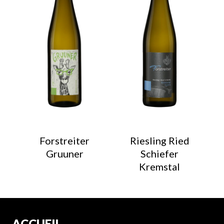
Forstreiter
Riesling Ried
Gruuner
Schiefer
Kremstal
ACCUEIL