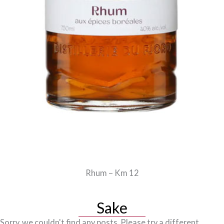
Rhum – Km 12
Sake
Sorry, we couldn't find any posts. Please try a different