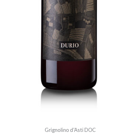
Grignolino d’Asti DOC