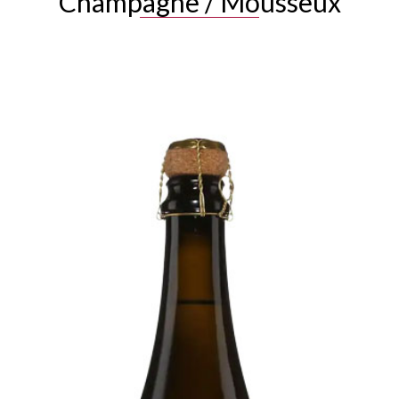
Champagne / Mousseux