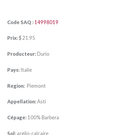
Code SAQ :
14998019
Prix:
$ 21.95
Producteur:
Durio
Pays:
Italie
Region:
Piemont
Appellation:
Asti
Cépage:
100% Barbera
Sol:
argilo-calcaire