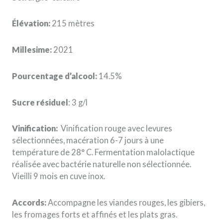
Élévation:
215 mètres
Millesime:
2021
Pourcentage d’alcool:
14.5%
Sucre résiduel
: 3 g/l
Vinification:
Vinification rouge avec levures
sélectionnées, macération 6-7 jours à une
température de 28° C. Fermentation malolactique
réalisée avec bactérie naturelle non sélectionnée.
Vieilli 9 mois en cuve inox.
Accords:
Accompagne les viandes rouges, les gibiers,
les fromages forts et affinés et les plats gras.