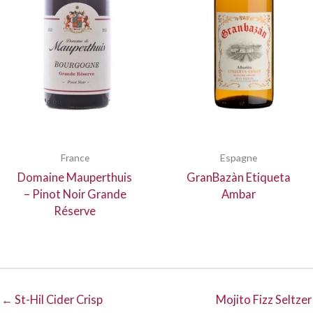
France
Espagne
Domaine Mauperthuis
GranBazàn Etiqueta
– Pinot Noir Grande
Ambar
Réserve
← St-Hil Cider Crisp
Mojito Fizz Seltzer