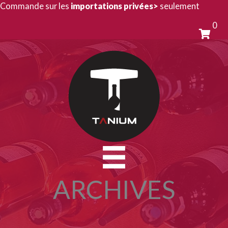
Aller
Commande sur les
importations privées>
seulement
au
0
contenu
ARCHIVES