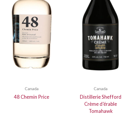
Canada
Canada
48 Chemin Price
Distillerie Shefford
Crème d’érable
Tomahawk