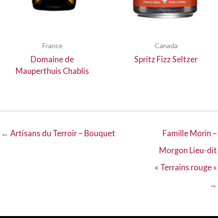
France
Canada
Domaine de
Spritz Fizz Seltzer
Mauperthuis Chablis
← Artisans du Terroir – Bouquet
Famille Morin –
Morgon Lieu-dit
« Terrains rouge »
→