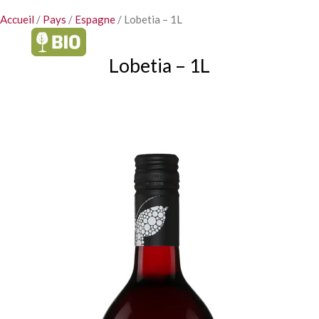
Accueil
/
Pays
/
Espagne
/ Lobetia – 1L
Lobetia – 1L