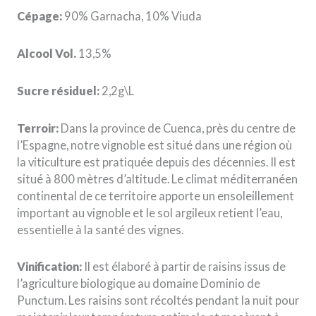
Cépage:
90% Garnacha, 10% Viuda
Alcool Vol.
13,5%
Sucre résiduel:
2,2g\L
Terroir:
Dans la province de Cuenca, près du centre de
l’Espagne, notre vignoble est situé dans une région où
la viticulture est pratiquée depuis des décennies. Il est
situé à 800 mètres d’altitude. Le climat méditerranéen
continental de ce territoire apporte un ensoleillement
important au vignoble et le sol argileux retient l’eau,
essentielle à la santé des vignes.
Vinification:
Il est élaboré à partir de raisins issus de
l’agriculture biologique au domaine Dominio de
Punctum. Les raisins sont récoltés pendant la nuit pour