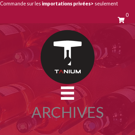
Aller
Commande sur les
importations privées>
seulement
au
0
contenu
ARCHIVES