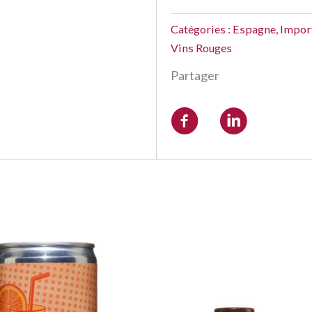
Catégories :
Espagne
,
Import
Vins Rouges
Partager