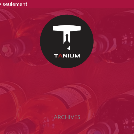
>
seulement
ARCHIVES