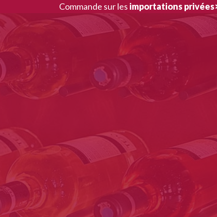
Aller
Commande sur les
importations privées
au
contenu