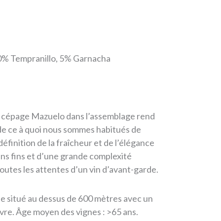
% Tempranillo, 5% Garnacha
u cépage Mazuelo dans l’assemblage rend
 de ce à quoi nous sommes habitués de
finition de la fraîcheur et de l’élégance
ins fins et d’une grande complexité
outes les attentes d’un vin d’avant-garde.
de situé au dessus de 600 mètres avec un
uvre. Âge moyen des vignes : >65 ans.