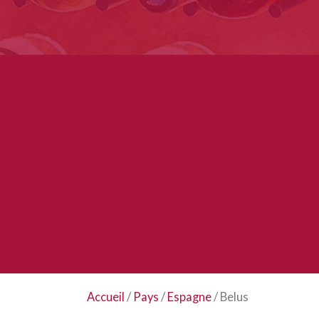
Accueil
/
Pays
/
Espagne
/ Belus