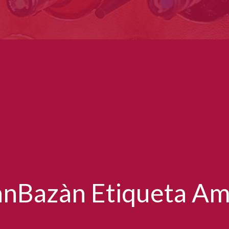
nBazàn Etiqueta A