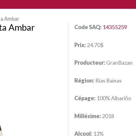
ta Ambar
ta Ambar
Code SAQ:
14355259
Prix:
24.70$
Producteur:
GranBazan
Région:
Rias Baixas
Cépage:
100% Albariño
Millésime:
2018
Alcool:
13%