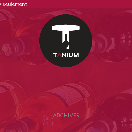
>
seulement
ARCHIVES