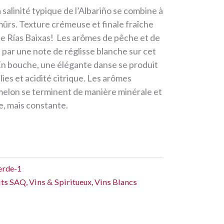
 salinité typique de l’Albariño se combine à
 mûrs. Texture crémeuse et finale fraîche
de Rías Baixas! Les arômes de pêche et de
par une note de réglisse blanche sur cet
 En bouche, une élégante danse se produit
lies et acidité citrique. Les arômes
 melon se terminent de manière minérale et
e, mais constante.
erde-1
its SAQ
,
Vins & Spiritueux
,
Vins Blancs