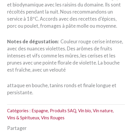
et biodynamique avec les raisins du domaine. Ils sont
récoltés pendant la nuit. Nous recommandons un
service à 18ºC. Accords avec des recettes d’épices,
porc ou poulet, fromages à pâte molle ou moyenne.
Notes de dégustation:
Couleur rouge cerise intense,
avec des nuances violettes. Des arômes de fruits
intenses et vifs comme les mûres, les cerises et les
prunes avec une pointe florale de violette. La bouche
est fraîche, avec un velouté
attaque en bouche, tanins ronds et finale longue et
persistante.
Catégories :
Espagne
,
Produits SAQ
,
Vin bio
,
Vin nature
,
Vins & Spiritueux
,
Vins Rouges
Partager