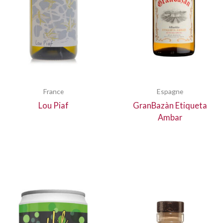
France
Espagne
Lou Piaf
GranBazàn Etiqueta
Ambar