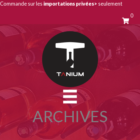
Aller
Commande sur les
importations privées>
seulement
au
0
contenu
ARCHIVES