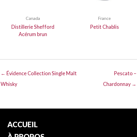
Canada
France
Distillerie Shefford
Petit Chablis
Acérum brun
← Évidence Collection Single Malt
Pescato –
Whisky
Chardonnay →
ACCUEIL
À PROPOS