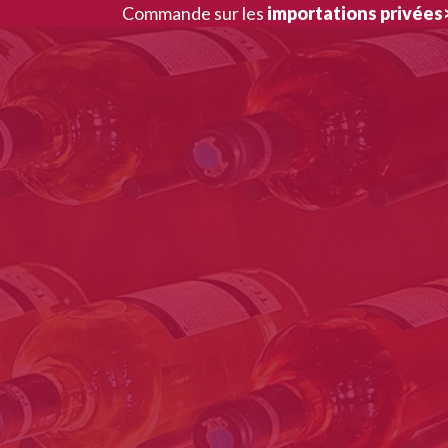
Aller
Commande sur les
importations privées
au
contenu