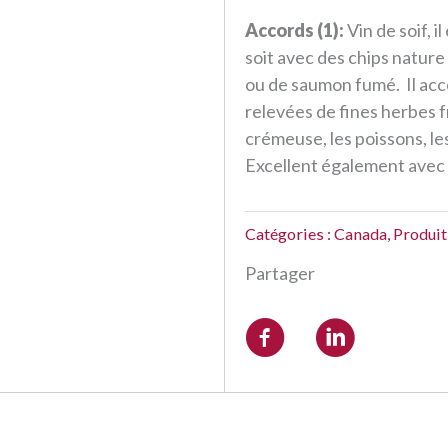
Accords (1):
Vin de soif, i
soit avec des chips natur
ou de saumon fumé.
Il ac
relevées de fines herbes fr
crémeuse, les poissons, les
Excellent également avec 
Catégories :
Canada
,
Produi
Partager