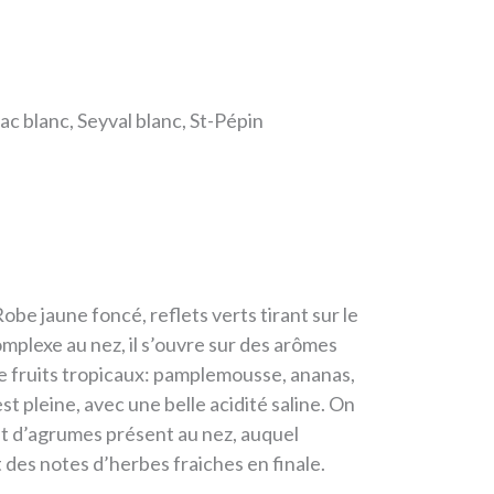
c blanc, Seyval blanc, St-Pépin
obe jaune foncé, reflets verts tirant sur le
mplexe au nez, il s’ouvre sur des arômes
 fruits tropicaux: pamplemousse, ananas,
t pleine, avec une belle acidité saline. On
t d’agrumes présent au nez, auquel
 des notes d’herbes fraiches en finale.