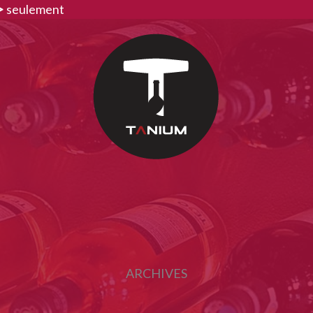
>
seulement
ARCHIVES