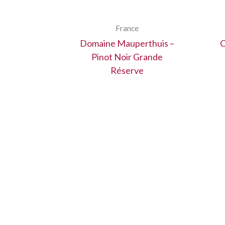
France
Domaine Mauperthuis –
C
Pinot Noir Grande
Réserve