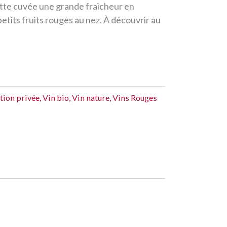
cette cuvée une grande fraicheur en
tits fruits rouges au nez. À découvrir au
tion privée
,
Vin bio
,
Vin nature
,
Vins Rouges