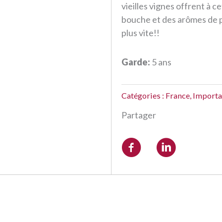
vieilles vignes offrent à 
bouche et des arômes de pe
plus vite!!
Garde:
5 ans
Catégories :
France
,
Importa
Partager