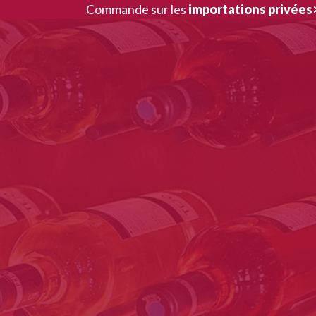
Aller
Commande sur les
importations privées
au
contenu