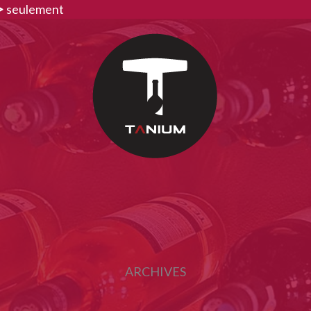
>
seulement
ARCHIVES