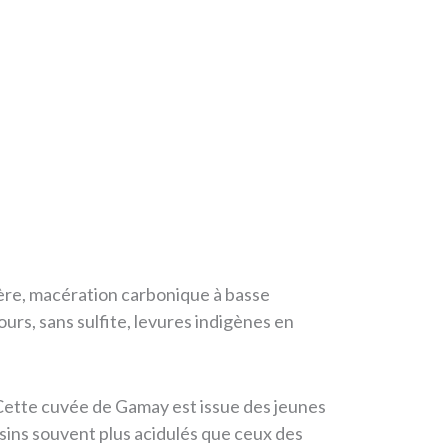
ère, macération carbonique à basse
rs, sans sulfite, levures indigènes en
ette cuvée de Gamay est issue des jeunes
sins souvent plus acidulés que ceux des