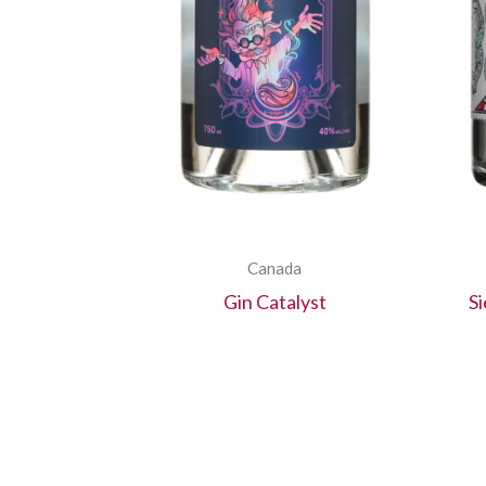
Canada
Gin Catalyst
S