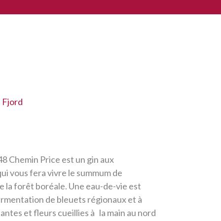
u Fjord
48 Chemin Price est un gin aux
qui vous fera vivre le summum de
 la forêt boréale. Une eau-de-vie est
fermentation de bleuets régionaux et à
antes et fleurs cueillies à la main au nord