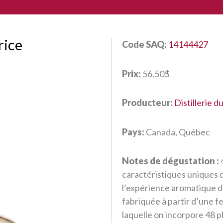
rice
Code SAQ:
14144427
Prix:
56.50$
Producteur:
Distillerie d
Pays:
Canada, Québec
Notes de dégustation :
caractéristiques uniques 
l’expérience aromatique de
fabriquée à partir d’une 
laquelle on incorpore 48 pl