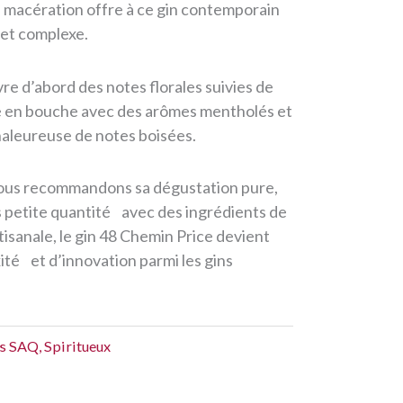
e macération offre à ce gin contemporain
 et complexe.
e d’abord des notes florales suivies de
ose en bouche avec des arômes mentholés et
aleureuse de notes boisées.
nous recommandons sa
dégustation pure,
s petite quantité avec des ingrédients de
tisanale, le gin 48 Chemin Price devient
té et d’innovation parmi les gins
ts SAQ
,
Spiritueux