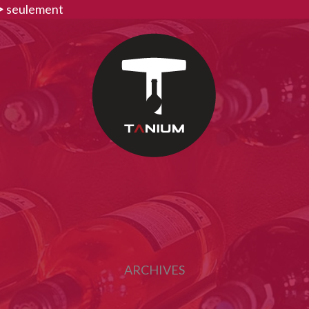
>
seulement
ARCHIVES