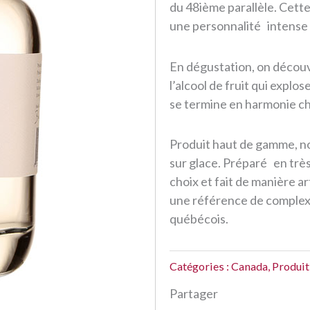
du 48ième parallèle. Cett
une personnalité intense
En dégustation, on découvr
l’alcool de fruit qui expl
se termine en harmonie ch
Produit haut de gamme, 
sur glace. Préparé en trè
choix et fait de manière ar
une référence de complexi
québécois.
Catégories :
Canada
,
Produi
Partager