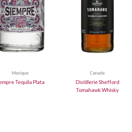
Mexique
Canada
iempre Tequila Plata
Distillerie Shefford
Tomahawk Whisky