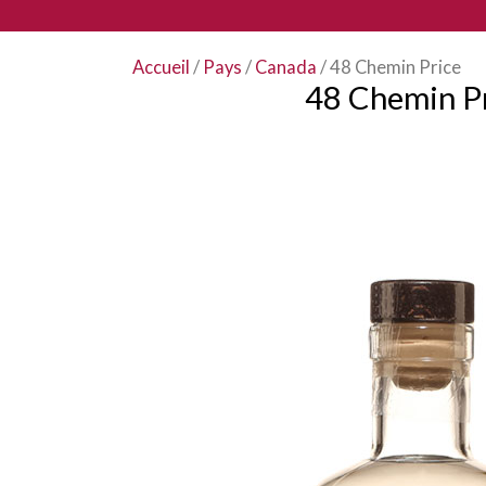
Accueil
/
Pays
/
Canada
/ 48 Chemin Price
48 Chemin P