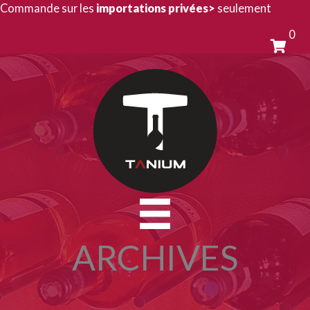
Aller
Commande sur les
importations privées>
seulement
au
0
contenu
ARCHIVES