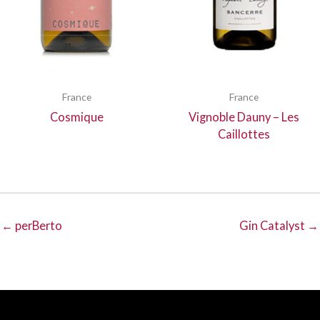
France
France
Cosmique
Vignoble Dauny – Les
Caillottes
← perBerto
Gin Catalyst →