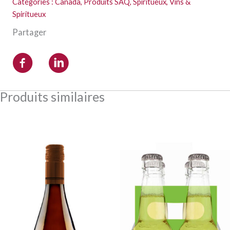
Catégories :
Canada
,
Produits SAQ
,
Spiritueux
,
Vins &
Spiritueux
Partager
Produits similaires