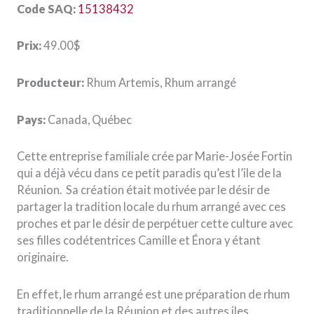
Code SAQ:
15138432
Prix:
49.00$
Producteur:
Rhum Artemis, Rhum arrangé
Pays:
Canada, Québec
Cette entreprise familiale crée par Marie-Josée Fortin
qui a déjà vécu dans ce petit paradis qu’est l’ile de la
Réunion.
Sa création était motivée par le désir de
partager la tradition locale du rhum arrangé avec ces
proches et par le désir de perpétuer cette culture avec
ses filles codétentrices Camille et Énora y étant
originaire.
En effet, le rhum arrangé est une préparation de rhum
traditionnelle de la Réunion et des autres iles