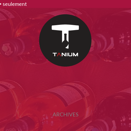
>
seulement
ARCHIVES