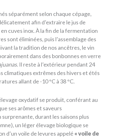
onnés séparément selon chaque cépage,
élicatement afin d’extraire le jus de
n cuves inox. À la fin de la fermentation
ères sont éliminées, puis l’assemblage des
ivant la tradition de nos ancêtres, le vin
porairement dans des bonbonnes en verre
juanas
. Il reste à l’extérieur pendant 24
s climatiques extrêmes des hivers et étés
atures allant de -10 °C à 38 °C.
élevage oxydatif se produit, conférant au
 que ses arômes et saveurs
 surprenante, durant les saisons plus
mne), un léger élevage biologique se
on d’un voile de levures appelé
« voile de