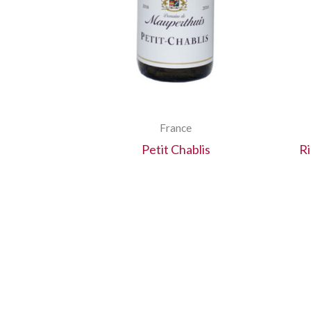
France
Petit Chablis
Ri