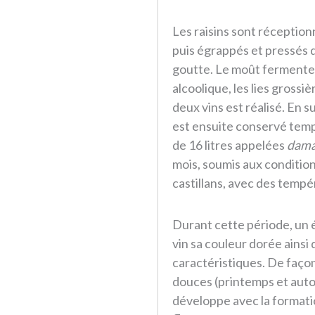
Les raisins sont récepti
puis égrappés et pressés d
goutte. Le moût fermente e
alcoolique, les lies grossi
deux vins est réalisé. En su
est ensuite conservé tem
de 16 litres appelées
dama
mois, soumis aux condition
castillans, avec des tempér
Durant cette période, un 
vin sa couleur dorée ainsi
caractéristiques. De façon
douces (printemps et auto
développe avec la formati