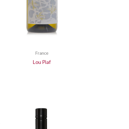
France
Lou Piaf