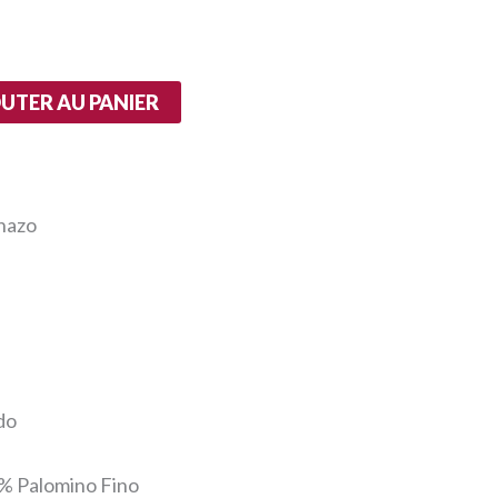
UTER AU PANIER
hazo
do
% Palomino Fino