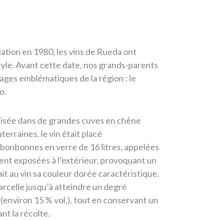
lation en 1980, les vins de Rueda ont
yle. Avant cette date, nos grands-parents
ages emblématiques de la région : le
o.
lisée dans de grandes cuves en chêne
erraines, le vin était placé
onbonnes en verre de 16 litres, appelées
aient exposées à l’extérieur, provoquant un
it au vin sa couleur dorée caractéristique.
parcelle jusqu’à atteindre un degré
 (environ 15 % vol.), tout en conservant un
ant la récolte.