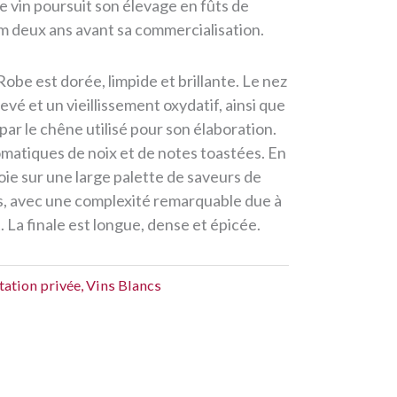
le vin poursuit son élevage en fûts de
 deux ans avant sa commercialisation.
obe est dorée, limpide et brillante. Le nez
evé et un vieillissement oxydatif, ainsi que
ar le chêne utilisé pour son élaboration.
matiques de noix et de notes toastées. En
oie sur une large palette de saveurs de
es, avec une complexité remarquable due à
. La finale est longue, dense et épicée.
ation privée
,
Vins Blancs