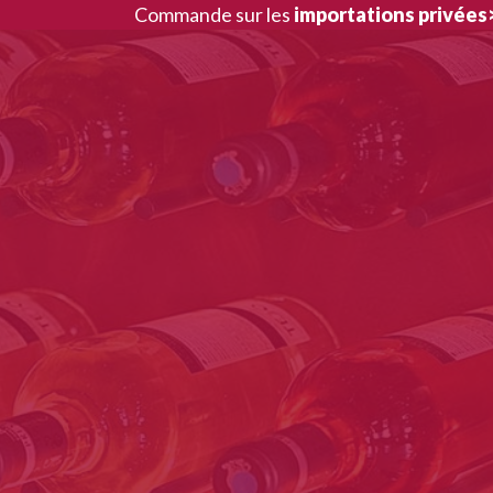
Aller
Commande sur les
importations privées
au
contenu