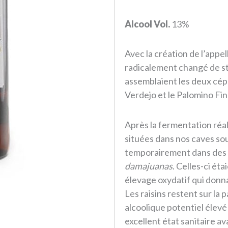
Alcool Vol.
13%
Avec la création de l’appel
radicalement changé de st
assemblaient les deux cép
Verdejo et le Palomino Fin
Après la fermentation réa
situées dans nos caves sout
temporairement dans des b
damajuanas
. Celles-ci ét
élevage oxydatif qui donna
Les raisins restent sur la 
alcoolique potentiel élevé
excellent état sanitaire av