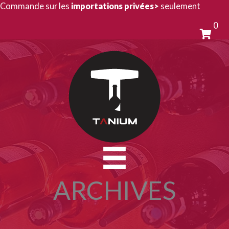
Aller
Commande sur les
importations privées>
seulement
au
0
contenu
ARCHIVES