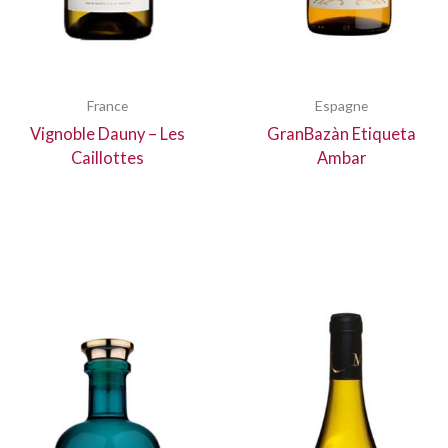
France
Espagne
Vignoble Dauny – Les
GranBazàn Etiqueta
Caillottes
Ambar