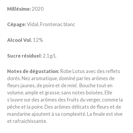
Millésime:
2020
Cépage:
Vidal, Frontenac blanc
Alcool Vol.
12%
Sucre résiduel:
2.1g/L
Notes de dégustation:
Robe Lotus avec des reflets
dorés. Nez aromatique, dominé par les arômes de
fleurs jaunes, de poire et de miel.
Bouche tout en
volume, ample et grasse, sans notes boisées. Elle
s’ouvre sur des arômes des fruits du verger, comme la
pêche et la poire. Des arômes délicats de fleurs et de
mandarine ajoutent à sa complexité. La finale est vive
et rafraichissante.