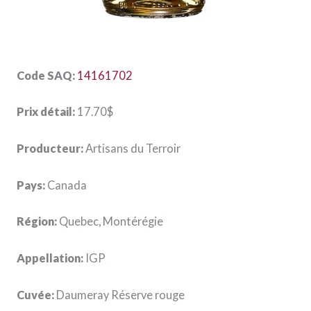
Code SAQ:
14161702
Prix détail:
17.70$
Producteur:
Artisans du Terroir
Pays:
Canada
Région:
Quebec, Montérégie
Appellation:
IGP
Cuvée:
Daumeray Réserve rouge