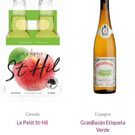
Canada
Espagne
Le Petit St-Hil
GranBazàn Etiqueta
Verde