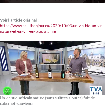
Voir l'article original :
https://www.salutbonjour.ca/2020/10/03/un-vin-bio-un-vin-
nature-et-un-vin-en-biodynamie
Un vin sud-africain nature (sans sulfites ajoutés) fait de
cabernet-sauvignon