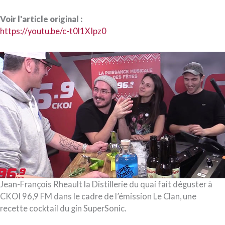
Voir l'article original :
https://youtu.be/c-t0l1XIpz0
Jean-François Rheault la Distillerie du quai fait déguster à
CKOI 96,9 FM dans le cadre de l’émission Le Clan, une
recette cocktail du gin SuperSonic.