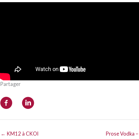
Partager
← KM12 à CKOI
Prose Vodka –