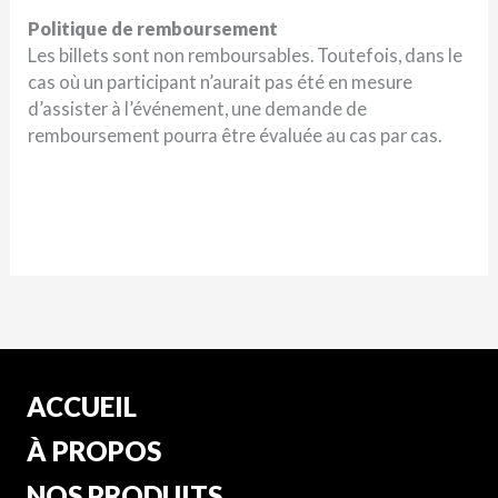
Politique de remboursement
Les billets sont non remboursables. Toutefois, dans le
cas où un participant n’aurait pas été en mesure
d’assister à l’événement, une demande de
remboursement pourra être évaluée au cas par cas.
ACCUEIL
À PROPOS
NOS PRODUITS