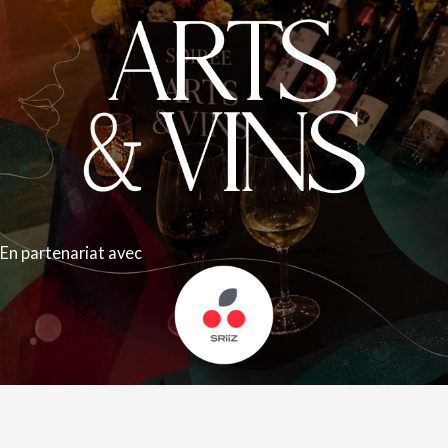
En partenariat avec