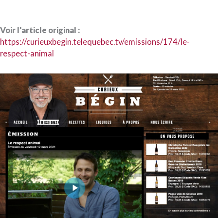
Voir l'article original :
https://curieuxbegin.telequebec.tv/emissions/174/le-
respect-animal