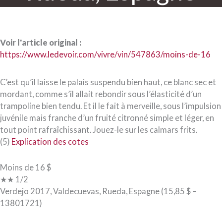
Voir l'article original :
https://www.ledevoir.com/vivre/vin/547863/moins-de-16
C’est qu’il laisse le palais suspendu bien haut, ce blanc sec et
mordant, comme s’il allait rebondir sous l’élasticité d’un
trampoline bien tendu. Et il le fait à merveille, sous l’impulsion
juvénile mais franche d’un fruité citronné simple et léger, en
tout point rafraîchissant. Jouez-le sur les calmars frits.
(5)
Explication des cotes
Moins de 16 $
★★ 1/2
Verdejo 2017, Valdecuevas, Rueda, Espagne (15,85 $ –
13801721)