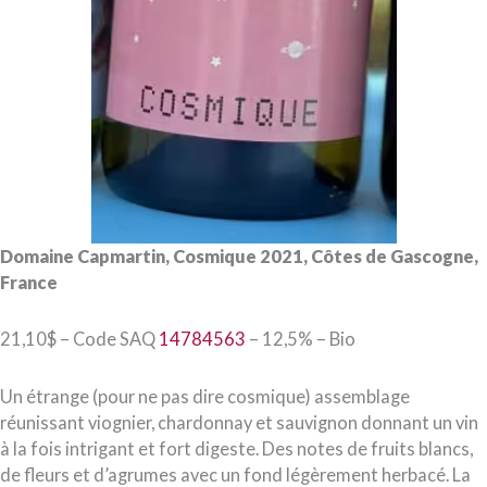
Domaine Capmartin, Cosmique 2021, Côtes de Gascogne,
France
21,10$ – Code SAQ
14784563
– 12,5% – Bio
Un étrange (pour ne pas dire cosmique) assemblage
réunissant viognier, chardonnay et sauvignon donnant un vin
à la fois intrigant et fort digeste. Des notes de fruits blancs,
de fleurs et d’agrumes avec un fond légèrement herbacé. La