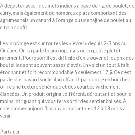
À déguster avec : des mets indiens à base de riz, de poulet, de
curry, mais également de nombreux plats comportant des
agrumes tels un canard à l’orange ou une tajine de poulet au
citron confit.
Le vin orange est sur toutes les «lèvres» depuis 2-3 ans au
Québec. On en parle beaucoup, mais on en goûte plutôt
rarement. Pourquoi? Il est difficile d’en trouver et les prix des
bouteilles sont souvent assez élevés. En voici un tout à fait
étonnant et fort recommandable à seulement 17 $. Ce n’est
pas le plus bavard sur le plan olfactif, par contre en bouche, il
offre une texture sphérique et des courbes vachement
élancées. Un produit original, différent, déroutant et pour le
moins intriguant qui vous fera sortir des sentier balisés. À
consommer aujourd’hui ou au courant des 12 à 18 mois à
venir.
Partager