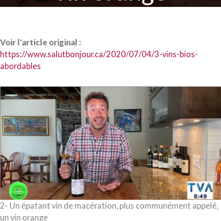
Voir l'article original :
https://www.salutbonjour.ca/2020/07/04/3-vins-bios-
abordables
2-
Un épatant vin de macération, plus communément appelé,
un vin orange