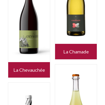
La Chamade
La Chevauchée