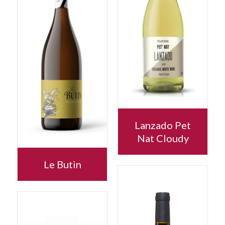
Lanzado Pet
Nat Cloudy
Le Butin