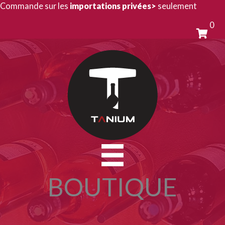
Aller
Commande sur les
importations privées>
seulement
au
0
contenu
BOUTIQUE