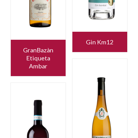
Gin Km12
GranBazàn
Etiqueta
Ambar