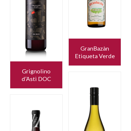
GranBazàn
Etiqueta Verde
Grignolino
d’Asti DOC