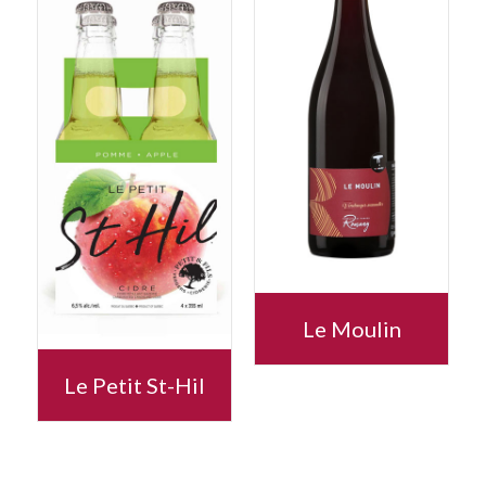
Le Moulin
Le Petit St-Hil