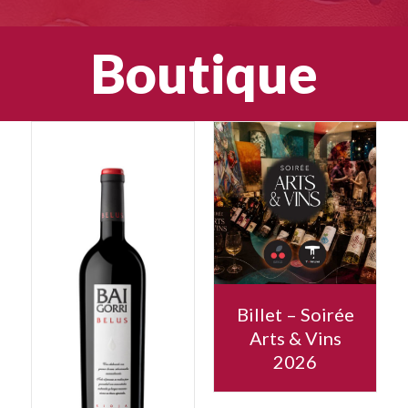
Boutique
Billet – Soirée
Arts & Vins
2026