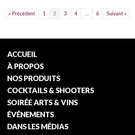
« Précédent
1
2
3
4
…
6
Suivant »
ACCUEIL
À PROPOS
NOS PRODUITS
COCKTAILS & SHOOTERS
SOIRÉE ARTS & VINS
ÉVÉNEMENTS
DANS LES MÉDIAS