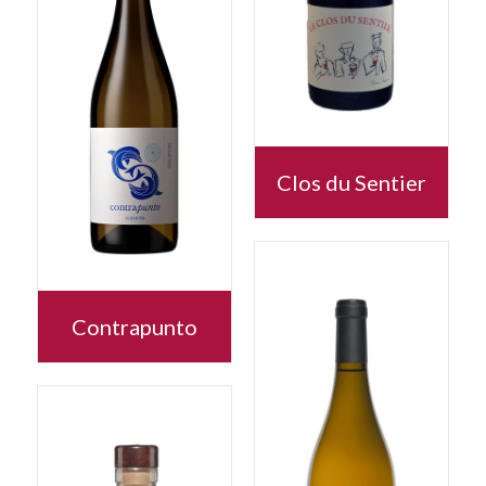
Clos du Sentier
Contrapunto