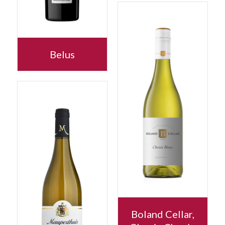
Belus
Boland Cellar,