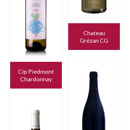
Chateau
Grézan CG
Cip Piedmont
Chardonnay