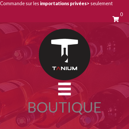
Aller
Commande sur les
importations privées>
seulement
au
0
contenu
BOUTIQUE