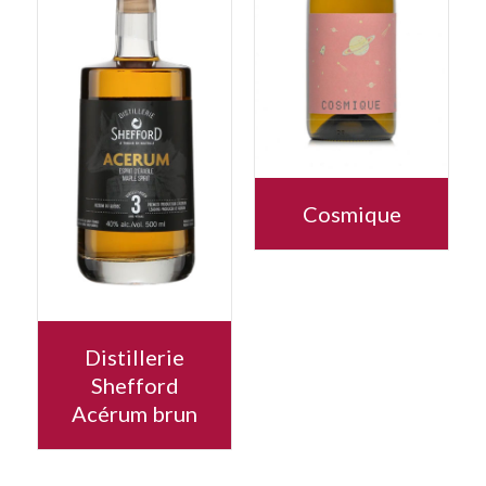
Cosmique
Distillerie
Shefford
Acérum brun