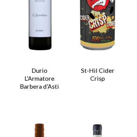
Durio
St-Hil Cider
L’Armatore
Crisp
Barbera d’Asti