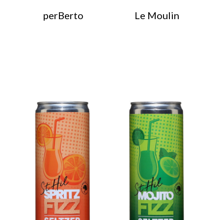
perBerto
Le Moulin